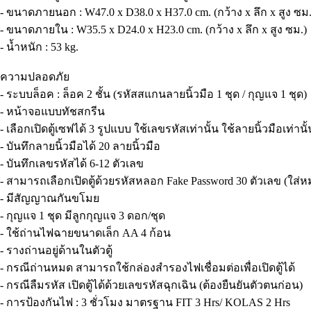
- ขนาดภายนอก : W47.0 x D38.0 x H37.0 cm. (กว้าง x ลึก x สูง ซม.
- ขนาดภายใน : W35.5 x D24.0 x H23.0 cm. (กว้าง x ลึก x สูง ซม.)
- น้ำหนัก : 53 kg.
ความปลอดภัย
- ระบบล็อค : ล็อค 2 ชั้น (รหัสสแกนลายนิ้วมือ 1 ชุด / กุญแจ 1 ชุด)
- หน้าจอแบบทัชสกรีน
- เลือกเปิดตู้เซฟได้ 3 รูปแบบ ใช้เลขรหัสเท่านั้น ใช้ลายนิ้วมือเท่า
- บันทึกลายนิ้วมือได้ 20 ลายนิ้วมือ
- บันทึกเลขรหัสได้ 6-12 ตัวเลข
- สามารถเลือกเปิดตู้ด้วยรหัสหลอก Fake Password 30 ตัวเลข (ใส่
- มีสัญญาณกันขโมย
- กุญแจ 1 ชุด มีลูกกุญแจ 3 ดอก/ชุด
- ใช้ถ่านไฟฉายขนาดเล็ก AA 4 ก้อน
- รางถ่านอยู่ด้านในตัวตู้
- กรณีถ่านหมด สามารถใช้กล่องสำรองไฟเชื่อมต่อเพื่อเปิดตู้ได้
- กรณีลืมรหัส เปิดตู้ได้ด้วยเลขรหัสฉุกเฉิน (ต้องยืนยันตัวตนก่อน)
- การป้องกันไฟ : 3 ชั่วโมง มาตรฐาน FIT 3 Hrs/ KOLAS 2 Hrs