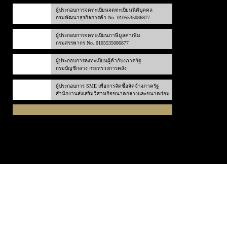
ผู้ประกอบการจดทะเบียนจดทะเบียนนิติบุคคล
กรมพัฒนาธุรกิจการค้า No. 0105535086877
ผู้ประกอบการจดทะเบียนภาษีมูลค่าเพิ่ม
กรมสรรพากร No. 0105535086877
ผู้ประกอบการลงทะเบียนผู้ค้ากับงภาครัฐ
กรมบัญชีกลาง กระทรวงการคลัง
ผู้ประกอบการ SME เพื่อการจัดซื้อจัดจ้างภาครัฐ
สำนักงานส่งเสริมวิสาหกิจขนาดกลางและขนาดย่อม