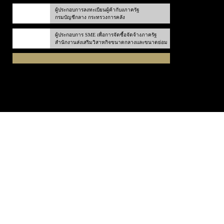
ผู้ประกอบการลงทะเบียนผู้ค้ากับงภาครัฐ
กรมบัญชีกลาง กระทรวงการคลัง
ผู้ประกอบการ SME เพื่อการจัดซื้อจัดจ้างภาครัฐ
สำนักงานส่งเสริมวิสาหกิจขนาดกลางและขนาดย่อม