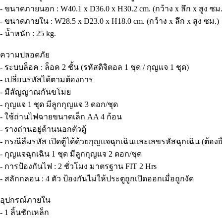
- ขนาดภายนอก : W40.1 x D36.0 x H30.2 cm. (กว้าง x ลึก x สูง ซม.
- ขนาดภายใน : W28.5 x D23.0 x H18.0 cm. (กว้าง x ลึก x สูง ซม.)
- น้ำหนัก : 25 kg.
ความปลอดภัย
- ระบบล็อค : ล็อค 2 ชั้น (รหัสดิจิตอล 1 ชุด / กุญแจ 1 ชุด)
- เปลี่ยนรหัสได้ตามต้องการ
- มีสัญญาณกันขโมย
- กุญแจ 1 ชุด มีลูกกุญแจ 3 ดอก/ชุด
- ใช้ถ่านไฟฉายขนาดเล็ก AA 4 ก้อน
- รางถ่านอยู่ด้านนอกตัวตู้
- กรณีลืมรหัส เปิดตู้ได้ด้วยกุญแจฉุกเฉินและเลขรหัสฉุกเฉิน (ต้อง
- กุญแจฉุกเฉิน 1 ชุด มีลูกกุญแจ 2 ดอก/ชุด
- การป้องกันไฟ : 2 ชั่วโมง มาตรฐาน FIT 2 Hrs
- สลักกลอน : 4 ตัว ป้องกันไม่ให้ประตูถูกเปิดออกเมื่อถูกงัด
อุปกรณ์ภายใน
- 1 ลิ้นชักเหล็ก