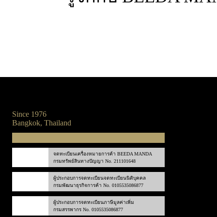
Since 1976
Bangkok, Thailand
จดทะเบียนเครื่องหมายการค้า BEEDA MANDA
กรมทรัพย์สินทางปัญญา No. 211101648
ผู้ประกอบการจดทะเบียนจดทะเบียนนิติบุคคล
กรมพัฒนาธุรกิจการค้า No. 0105535086877
ผู้ประกอบการจดทะเบียนภาษีมูลค่าเพิ่ม
กรมสรรพากร No. 0105535086877