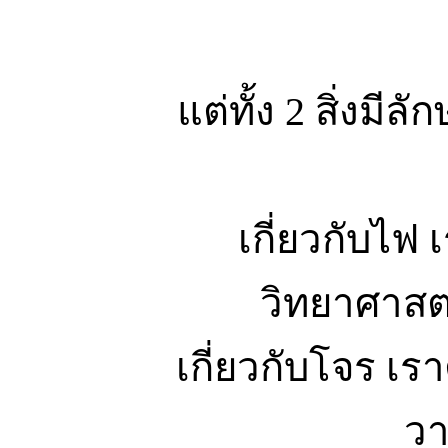
แต่ทั้ง 2 สิ่งม
เกี่ยวกับไ
วิทยาศาสตร
เกี่ยวกับโจร เรา
วา