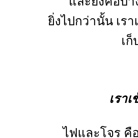
และยังคือบาง
ยิ่งไปกว่านั้น เร
เก็
เราเข
ไฟและโจร คือ 