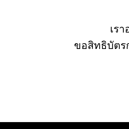
เราอ
ขอสิทธิบัต