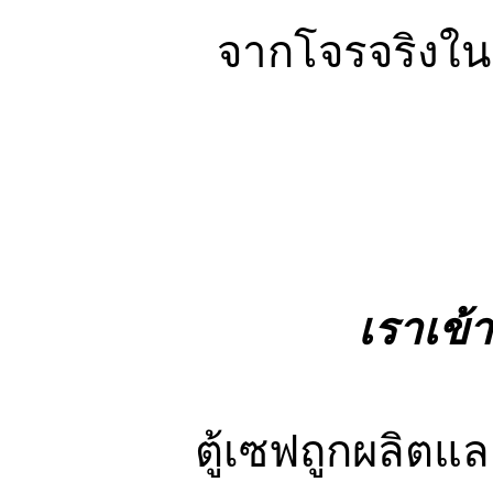
จากโจรจริงในเ
เราเข้
ตู้เซฟถูกผลิตแล