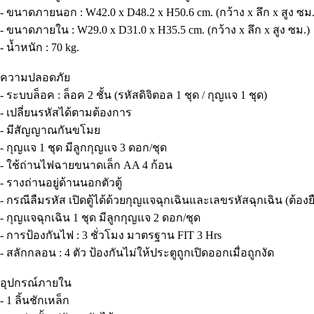
- ขนาดภายนอก : W42.0 x D48.2 x H50.6 cm. (กว้าง x ลึก x สูง ซม.
- ขนาดภายใน : W29.0 x D31.0 x H35.5 cm. (กว้าง x ลึก x สูง ซม.)
- น้ำหนัก : 70 kg.
ความปลอดภัย
- ระบบล็อค : ล็อค 2 ชั้น (รหัสดิจิตอล 1 ชุด / กุญแจ 1 ชุด)
- เปลี่ยนรหัสได้ตามต้องการ
- มีสัญญาณกันขโมย
- กุญแจ 1 ชุด มีลูกกุญแจ 3 ดอก/ชุด
- ใช้ถ่านไฟฉายขนาดเล็ก AA 4 ก้อน
- รางถ่านอยู่ด้านนอกตัวตู้
- กรณีลืมรหัส เปิดตู้ได้ด้วยกุญแจฉุกเฉินและเลขรหัสฉุกเฉิน (ต้อง
- กุญแจฉุกเฉิน 1 ชุด มีลูกกุญแจ 2 ดอก/ชุด
- การป้องกันไฟ : 3 ชั่วโมง มาตรฐาน FIT 3 Hrs
- สลักกลอน : 4 ตัว ป้องกันไม่ให้ประตูถูกเปิดออกเมื่อถูกงัด
อุปกรณ์ภายใน
- 1 ลิ้นชักเหล็ก