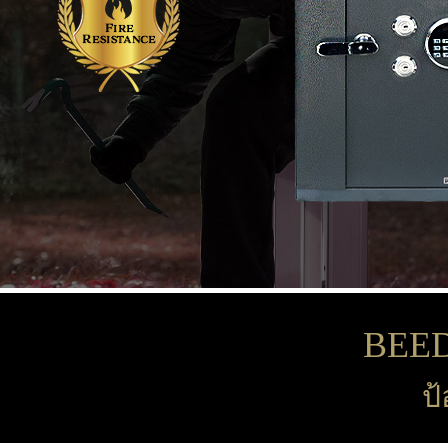
BEEDA
ป้